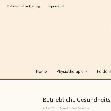
Datenschutzerklärung
Impressum
Home
Physiotherapie
Feldenk
Betriebliche Gesundheits
4. Juni 2018
Schreibe einen Kommentar