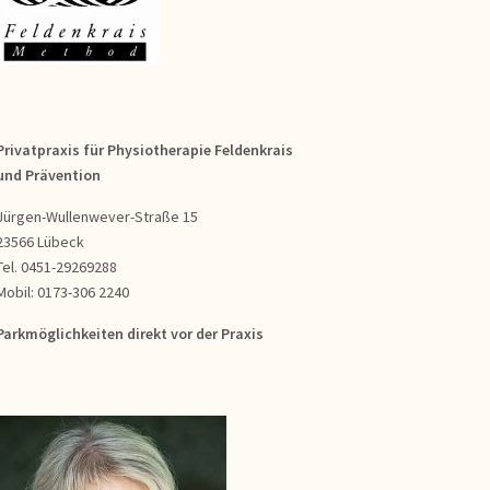
Privatpraxis für Physiotherapie Feldenkrais
und Prävention
Jürgen-Wullenwever-Straße 15
23566 Lübeck
Tel. 0451-29269288
Mobil: 0173-306 2240
Parkmöglichkeiten direkt vor der Praxis