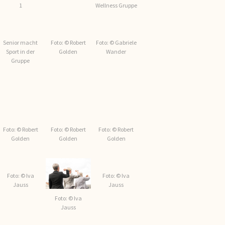
1
Wellness Gruppe
Senior macht
Foto: © Robert
Foto: © Gabriele
Sport in der
Golden
Wander
Gruppe
Foto: © Robert
Foto: © Robert
Foto: © Robert
Golden
Golden
Golden
Foto: © Iva
Foto: © Iva
Jauss
Jauss
Foto: © Iva
Jauss