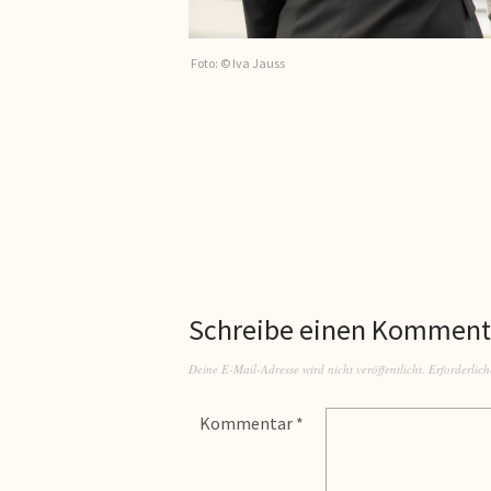
Foto: © Iva Jauss
Schreibe einen Komment
Deine E-Mail-Adresse wird nicht veröffentlicht.
Erforderlich
Kommentar
*