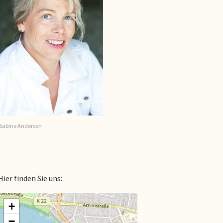
Sabine Andersen
Hier finden Sie uns:
+
−