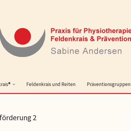
rais®
Feldenkrais und Reiten
Präventionsgruppen
förderung 2