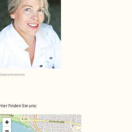
Sabine Andersen
Hier finden Sie uns:
+
−