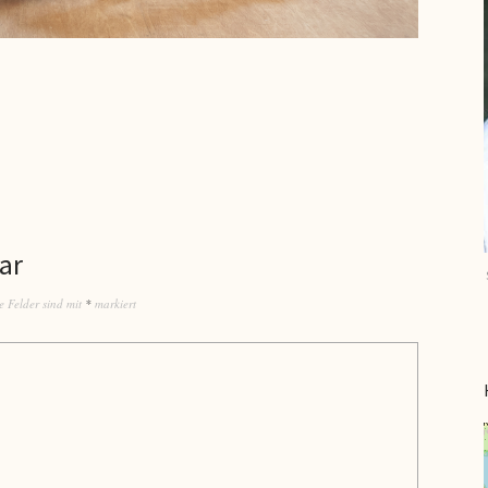
ar
e Felder sind mit
*
markiert