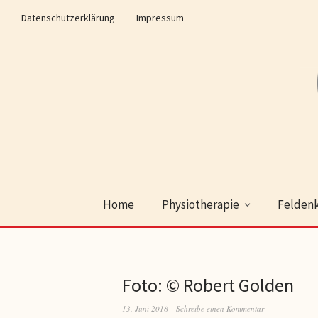
Datenschutzerklärung
Impressum
Home
Physiotherapie
Feldenk
Foto: © Robert Golden
13. Juni 2018
Schreibe einen Kommentar