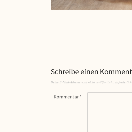
Schreibe einen Komment
Deine E-Mail-Adresse wird nicht veröffentlicht.
Erforderlich
Kommentar
*