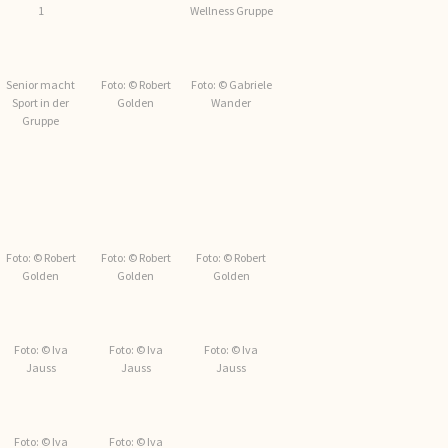
1
Wellness Gruppe
Senior macht
Foto: © Robert
Foto: © Gabriele
Sport in der
Golden
Wander
Gruppe
Foto: © Robert
Foto: © Robert
Foto: © Robert
Golden
Golden
Golden
Foto: © Iva
Foto: © Iva
Foto: © Iva
Jauss
Jauss
Jauss
Foto: © Iva
Foto: © Iva