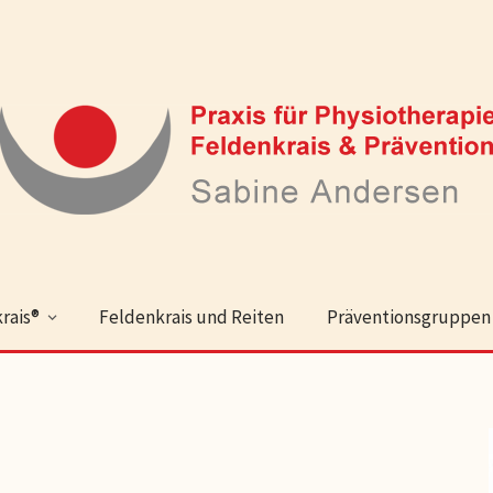
rais®
Feldenkrais und Reiten
Präventionsgruppen