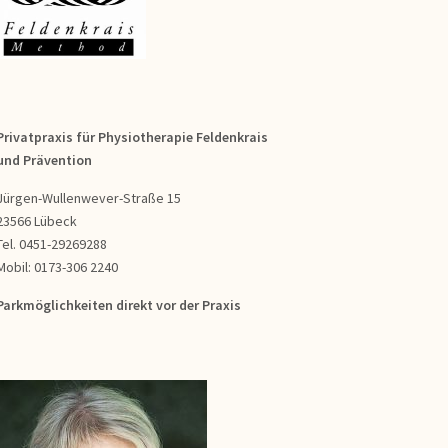
Privatpraxis für Physiotherapie Feldenkrais
und Prävention
Jürgen-Wullenwever-Straße 15
23566 Lübeck
Tel. 0451-29269288
Mobil: 0173-306 2240
Parkmöglichkeiten direkt vor der Praxis