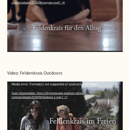
content/uploads/2018/06/everyday.mp4?_=6
Video: Feldenkrais Outdoors
Video-
Media error: Format(s) not supported or source(s) not found
Player
Datei herunterladen: https://physiotherapie-andersen.de/wp-
content/uploads/2018/06/Outdoors-1.m4v?_=7