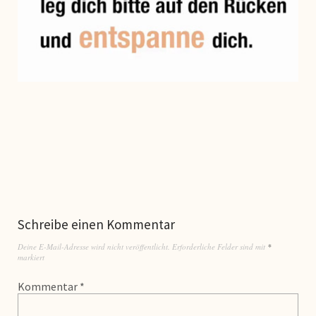
Schreibe einen Kommentar
Deine E-Mail-Adresse wird nicht veröffentlicht.
Erforderliche Felder sind mit
*
markiert
Kommentar
*