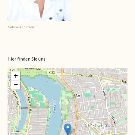
Sabine Andersen
Hier finden Sie uns:
+
−