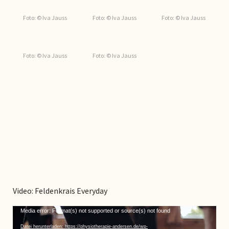
Foto: © Iva Jauss
Foto: © Iva Jauss
Foto: © Iva Jauss
Foto: © Iva Jauss
Foto: © Iva Jauss
Video: Feldenkrais Everyday
Video-
Media error: Format(s) not supported or source(s) not found
Player
Datei herunterladen: https://physiotherapie-andersen.de/wp-