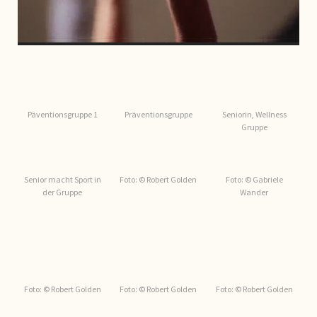
Päventionsgruppe 1
Präventionsgruppe
Seniorin, Wellness
Gruppe
Senior macht Sport in
Foto: © Robert Golden
Foto: © Gabriele
der Gruppe
Wander
Foto: © Robert Golden
Foto: © Robert Golden
Foto: © Robert Golden